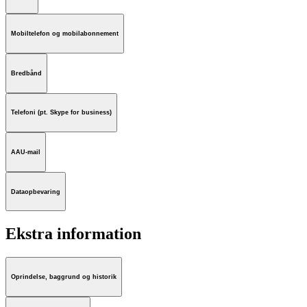
Mobiltelefon og mobilabonnement
Bredbånd
Telefoni (pt. Skype for business)
AAU-mail
Dataopbevaring
Ekstra information
Oprindelse, baggrund og historik