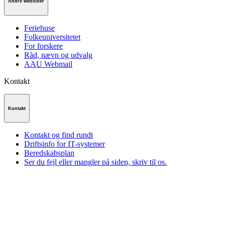
Andre websider
Feriehuse
Folkeuniversitetet
For forskere
Råd, nævn og udvalg
AAU Webmail
Kontakt
Kontakt
Kontakt og find rundt
Driftsinfo for IT-systemer
Beredskabsplan
Ser du fejl eller mangler på siden, skriv til os.