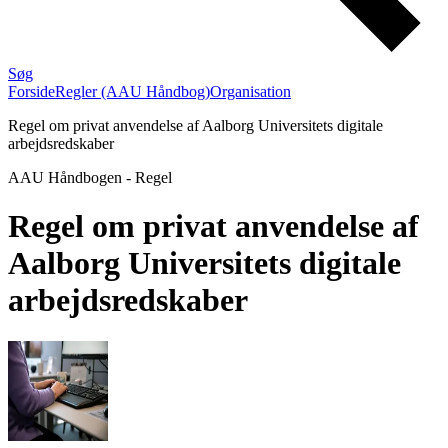
Søg
Forside
Regler (AAU Håndbog)
Organisation
Regel om privat anvendelse af Aalborg Universitets digitale
arbejdsredskaber
AAU Håndbogen
-
Regel
Regel om privat anvendelse af
Aalborg Universitets digitale
arbejdsredskaber