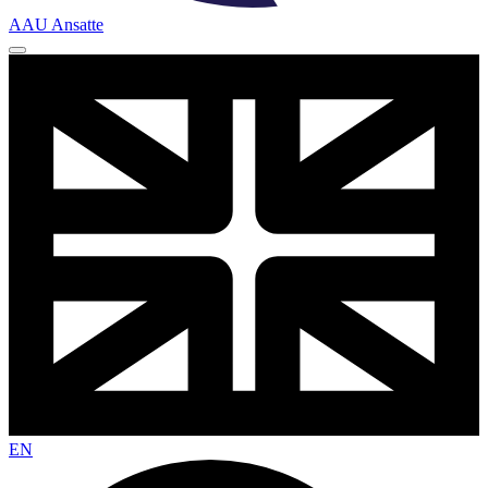
AAU Ansatte
EN