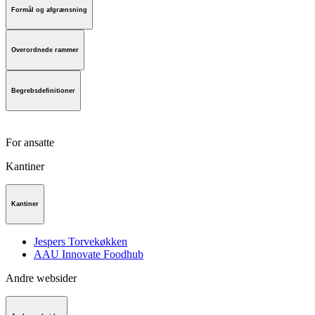
Formål og afgrænsning
Overordnede rammer
Begrebsdefinitioner
For ansatte
Kantiner
Kantiner
Jespers Torvekøkken
AAU Innovate Foodhub
Andre websider