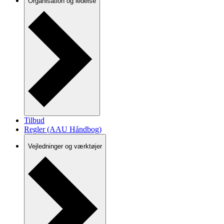
Organisation og ledelse
Tilbud
Regler (AAU Håndbog)
Vejledninger og værktøjer