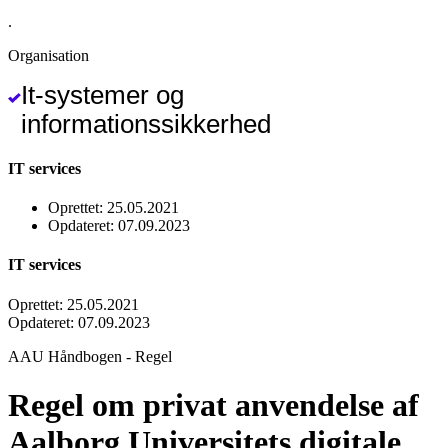
.
Organisation
It-systemer og
informationssikkerhed
IT services
Oprettet
:
25.05.2021
Opdateret
:
07.09.2023
IT services
Oprettet
:
25.05.2021
Opdateret
:
07.09.2023
AAU Håndbogen
-
Regel
Regel om privat anvendelse af
Aalborg Universitets digitale