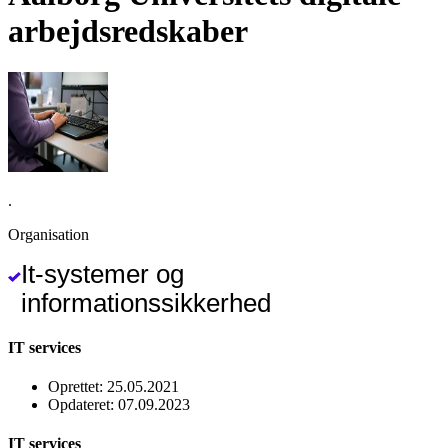
arbejdsredskaber
.
Organisation
It-systemer og
informationssikkerhed
IT services
Oprettet
:
25.05.2021
Opdateret
:
07.09.2023
IT services