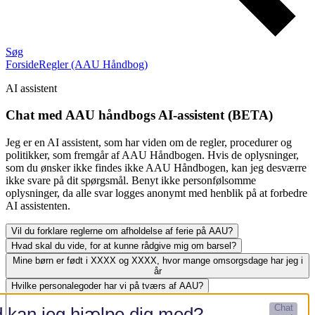
Søg
Forside
Regler (AAU Håndbog)
AI assistent
Chat med AAU håndbogs AI-assistent (BETA)
Jeg er en AI assistent, som har viden om de regler, procedurer og
politikker, som fremgår af AAU Håndbogen. Hvis de oplysninger,
som du ønsker ikke findes ikke AAU Håndbogen, kan jeg desværre
ikke svare på dit spørgsmål. Benyt ikke personfølsomme
oplysninger, da alle svar logges anonymt med henblik på at forbedre
AI assistenten.
Vil du forklare reglerne om afholdelse af ferie på AAU?
Hvad skal du vide, for at kunne rådgive mig om barsel?
Mine børn er født i XXXX og XXXX, hvor mange omsorgsdage har jeg i
år
Hvilke personalegoder har vi på tværs af AAU?
Chat