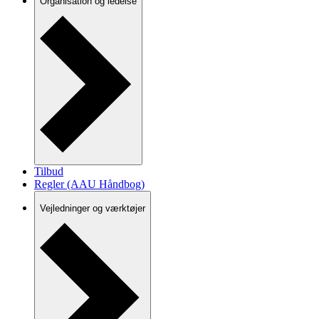
Organisation og ledelse
Tilbud
Regler (AAU Håndbog)
Vejledninger og værktøjer