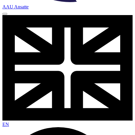
AAU Ansatte
EN