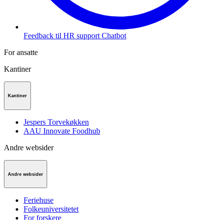
Feedback til HR support Chatbot
For ansatte
Kantiner
Kantiner
Jespers Torvekøkken
AAU Innovate Foodhub
Andre websider
Andre websider
Feriehuse
Folkeuniversitetet
For forskere