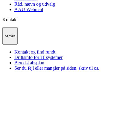
Råd, nævn og udvalg
AAU Webmail
Kontakt
Kontakt
Kontakt og find rundt
Driftsinfo for IT-systemer
Beredskabsplan
Ser du fejl eller mangler på siden, skriv til os.