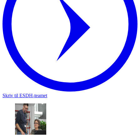
Skriv til ESDH-teamet