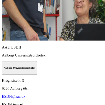
AAU ESDH
Aalborg Universitetsbibliotek
Aalborg Universitetsbibliotek
Kroghstræde 3
9220
Aalborg Øst
ESDH@aau.dk
ESDH-teamet