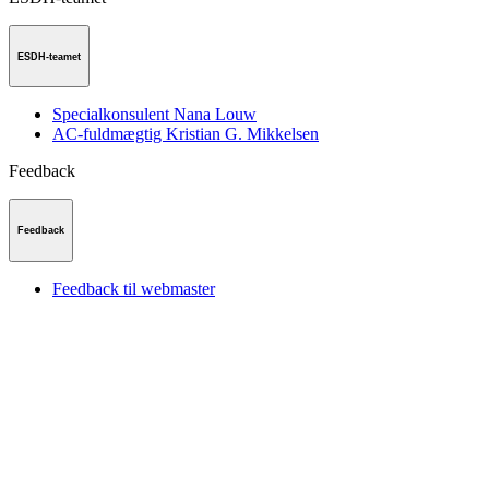
ESDH-teamet
Specialkonsulent Nana Louw
AC-fuldmægtig Kristian G. Mikkelsen
Feedback
Feedback
Feedback til webmaster