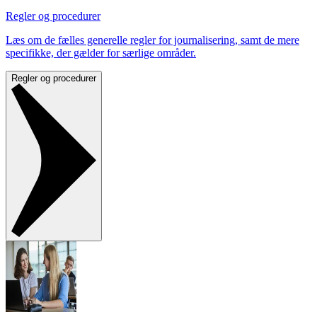
Regler og procedurer
Læs om de fælles generelle regler for journalisering, samt de mere
specifikke, der gælder for særlige områder.
Regler og procedurer