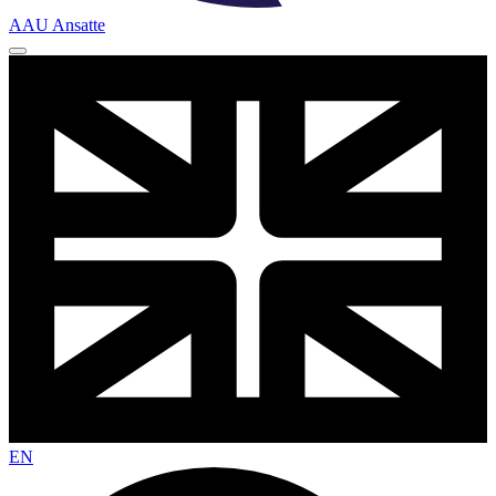
AAU Ansatte
EN